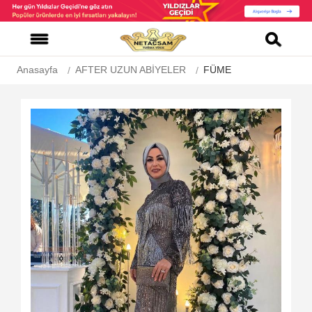
Anasayfa
AFTER UZUN ABİYELER
FÜME