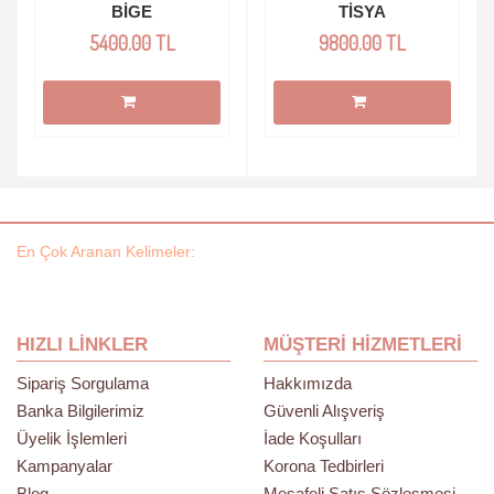
BİGE
TİSYA
5400.00 TL
9800.00 TL
En Çok Aranan Kelimeler:
HIZLI LINKLER
MÜŞTERI HIZMETLERI
Sipariş Sorgulama
Hakkımızda
Banka Bilgilerimiz
Güvenli Alışveriş
Üyelik İşlemleri
İade Koşulları
Kampanyalar
Korona Tedbirleri
Blog
Mesafeli Satış Sözleşmesi