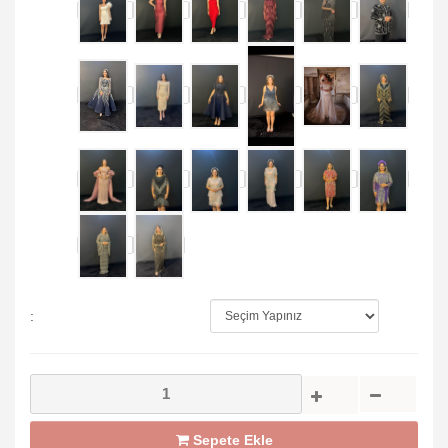
:
Sepete Ekle