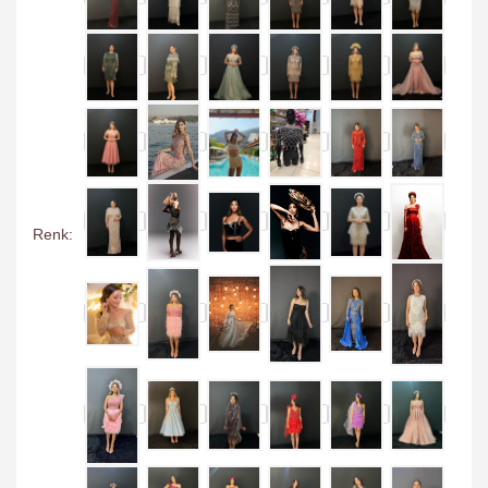
Renk: