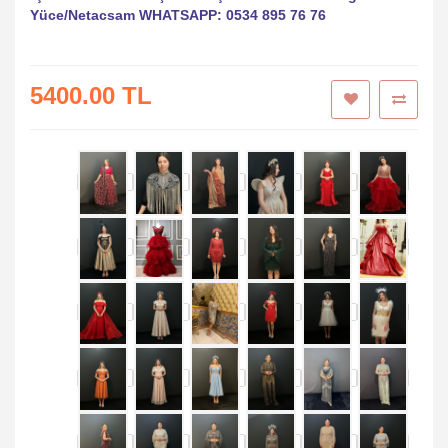
Yüce/Netacsam WHATSAPP: 0534 895 76 76
5400.00 TL