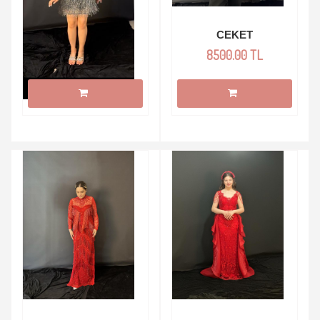
SUNNY
CEKET
5400.00 TL
8500.00 TL