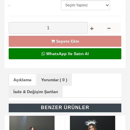
:
Sepete Ekle
WhatsApp Ile Satın Al
Açıklama
Yorumlar ( 0 )
İade & Değişim Şartları
BENZER ÜRÜNLER