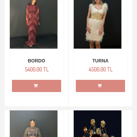
BORDO
TURNA
5400.00 TL
4500.00 TL