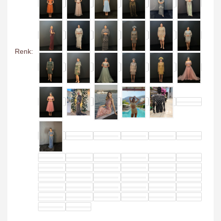
Renk: