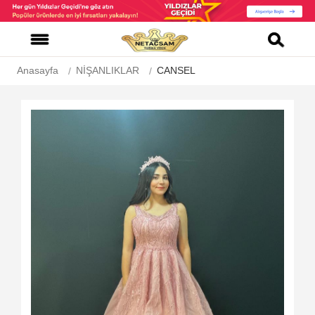
Anasayfa
NİŞANLIKLAR
CANSEL