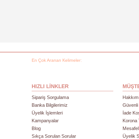
En Çok Aranan Kelimeler:
HIZLI LINKLER
MÜŞTE
Sipariş Sorgulama
Hakkım
Banka Bilgilerimiz
Güvenli 
Üyelik İşlemleri
İade Koş
Kampanyalar
Korona T
Blog
Mesafel
Sıkça Sorulan Sorular
Üyelik 