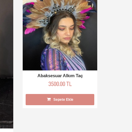
Abaksesuar Alkım Taç
3500.00 TL
Sepete Ekle