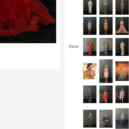
Renk: