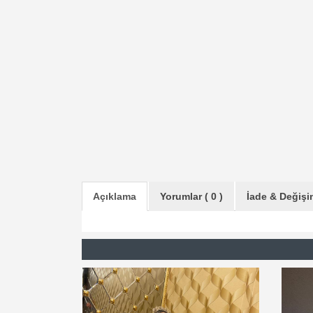
Açıklama
Yorumlar ( 0 )
İade & Değişim