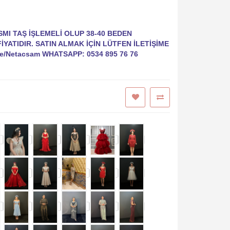
SMI TAŞ İŞLEMELİ OLUP 38-40 BEDEN
YATIDIR. SATIN ALMAK İÇİN LÜTFEN İLETİŞİME
e/Netacsam WHATSAPP: 0534 895 76 76