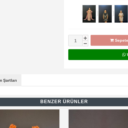
Sepete
W
 Şartları
BENZER ÜRÜNLER