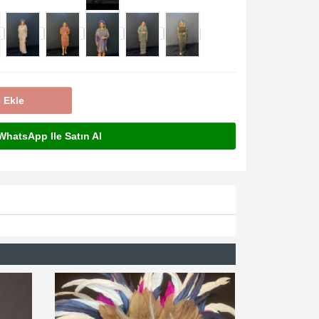
 Ekle
hatsApp Ile Satın Al