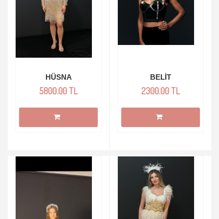
HÜSNA
BELİT
5800.00 TL
2300.00 TL