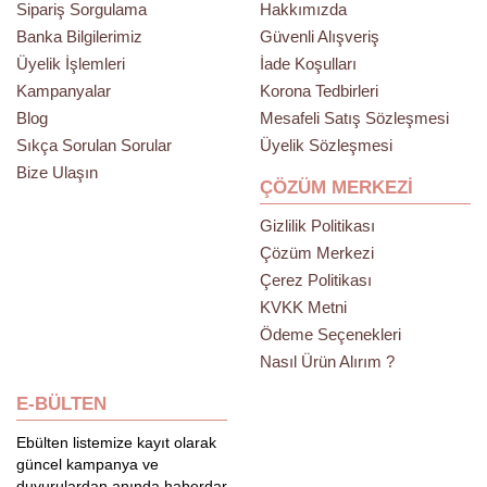
HIZLI LINKLER
MÜŞTERI HIZMETLERI
Sipariş Sorgulama
Hakkımızda
Banka Bilgilerimiz
Güvenli Alışveriş
Üyelik İşlemleri
İade Koşulları
Kampanyalar
Korona Tedbirleri
Blog
Mesafeli Satış Sözleşmesi
Sıkça Sorulan Sorular
Üyelik Sözleşmesi
Bize Ulaşın
ÇÖZÜM MERKEZI
Gizlilik Politikası
Çözüm Merkezi
Çerez Politikası
KVKK Metni
Ödeme Seçenekleri
Nasıl Ürün Alırım ?
E-BÜLTEN