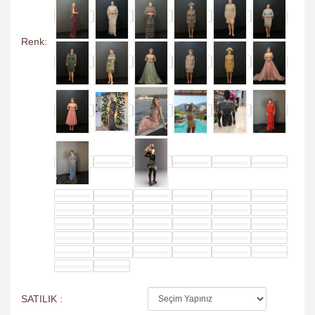
Renk: