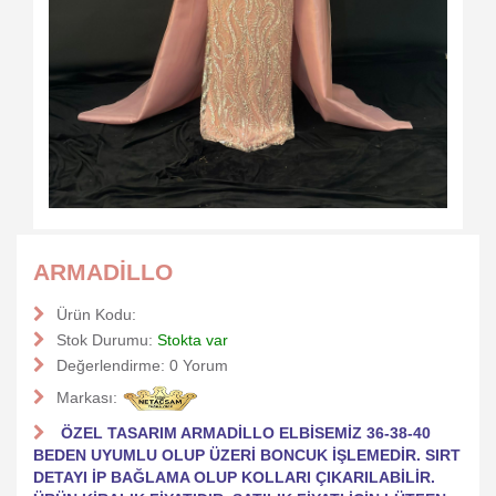
ARMADİLLO
Ürün Kodu:
Stok Durumu:
Stokta var
Değerlendirme:
0 Yorum
Markası:
ÖZEL TASARIM ARMADİLLO ELBİSEMİZ 36-38-40