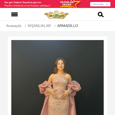
Anasayfa
NİŞANLIKLAR
ARMADİLLO