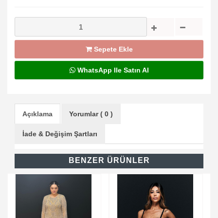
SATILIK :
Sepete Ekle
WhatsApp Ile Satın Al
Açıklama
Yorumlar ( 0 )
İade & Değişim Şartları
BENZER ÜRÜNLER